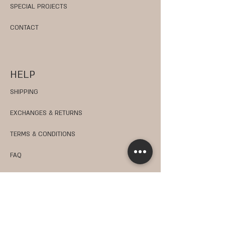
SPECIAL PROJECTS
CONTACT
HELP
SHIPPING
EXCHANGES & RETURNS
TERMS & CONDITIONS
FAQ
PRIVACY POLICY
JOBS