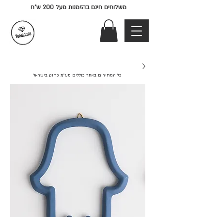
משלוחים חינם בהזמנות מעל 200 ש"ח
כל המחירים באתר כוללים מע"מ כחוק בישראל