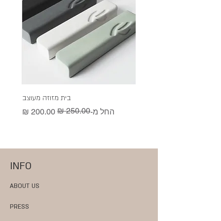
בית מזוזה מעוצב
מחיר רגיל
מחיר מבצע
מ
מ
החל מ-
ה
INFO
ABOUT US
PRESS