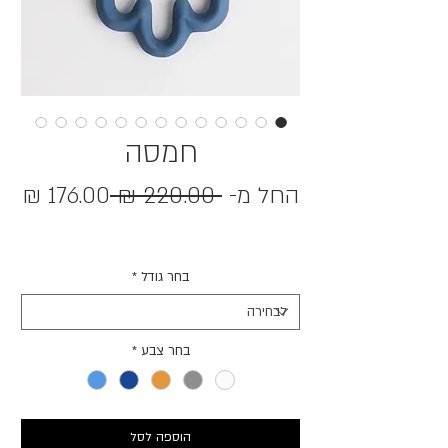
חמסה
מחיר
החל מ-
 ‏220.00 ‏₪ 
176.00 ₪
מחיר
רגיל
מבצע
בחר גודל
*
בחר צבע
*
הוספה לסל