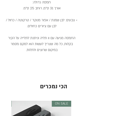
חמסה גדולה:
אורך 31 ס"מ, רוחב 25 ס"מ.
> צבעים: לבן שמנת / אפור מנוקד / טרקוטה / כחול /
לבן עם ציורים כחולים.
החמסה מגיעה עם וו תליה וניתנת לתלייה על הקיר
בקלות, כל מה שצריך לעשות הוא למקם מסמר
במיקום שרוצים ולתלות.
הכי נמכרים
 SALE
ON SALE