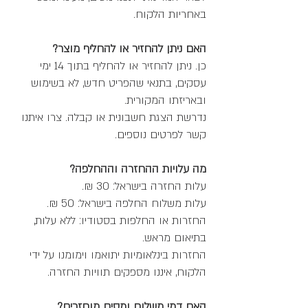
באחריות הלקוח.
האם ניתן להחזיר או להחליף מוצר?
כן. ניתן להחזיר או להחליף בתוך 14 ימי
עסקים, בתנאי שהפריט חדש, לא בשימוש
ובאריזתו המקורית.
נדרשת הצגת חשבונית או קבלה. צרו איתנו
קשר לפרטים נוספים.
מה עלויות ההחזרה וההחלפה?
עלות החזרה בישראל: 30 ₪.
עלות משלוח החלפה בישראל: 50 ₪.
החזרות או החלפות בסטודיו: ללא עלות,
בתיאום מראש.
החזרות בינלאומיות יתואמו וימומנו על ידי
הלקוח, איננו מספקים תוויות החזרה.
האם דמי משלוח ומסים מוחזרים?