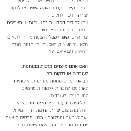
כמעט כל דבר שתדמיינו. אפשר להזמין
דגמים קיימים עם התאמה אישית, או לבקש
יצירה חדשה לחלוטין.
ניתן להוסיף הקדשות כמו שמות או תאריכים
בטכניקות שונות לפי בחירה.
צרו איתנו קשר לקבלת הצעת מחיר ולתיאום
מלא של העיצוב, האפשרויות וחומרי הגלם
בטלפון
052-4616461
האם אתם מייצרים מתנות ממותגות
לעובדים או ללקוחות?
כן. אנו יוצרים מתנות ממותגות ואיכותיות
לארגונים, לחברות, ללקוחות פרימיום,
למשקיעים ולעובדים.
הכל מיוצר בעבודת יד מלאה פה בארץ -
החל מהעיצוב, יצירת החימר, דרך המידול
ועד לצביעה והגלזורה - מה שמבטיח תוצאה
ייחודית, מרשימה ומותאמת אישית ברמה