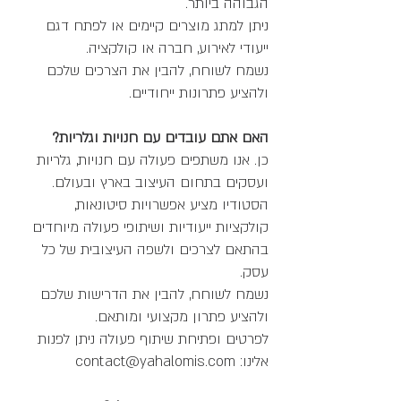
הגבוהה ביותר.
ניתן למתג מוצרים קיימים או לפתח דגם
ייעודי לאירוע, חברה או קולקציה.
נשמח לשוחח, להבין את הצרכים שלכם
ולהציע פתרונות ייחודיים.
האם אתם עובדים עם חנויות וגלריות?
כן. אנו משתפים פעולה עם חנויות, גלריות
ועסקים בתחום העיצוב בארץ ובעולם.
הסטודיו מציע אפשרויות סיטונאות,
קולקציות ייעודיות ושיתופי פעולה מיוחדים
בהתאם לצרכים ולשפה העיצובית של כל
עסק.
נשמח לשוחח, להבין את הדרישות שלכם
ולהציע פתרון מקצועי ומותאם.
לפרטים ופתיחת שיתוף פעולה ניתן לפנות
אלינו: contact@yahalomis.com