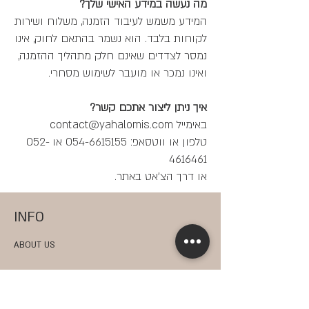
מה נעשה במידע האישי שלך?
המידע משמש לעיבוד הזמנה, משלוח ושירות
לקוחות בלבד. הוא נשמר בהתאם לחוק, אינו
נמסר לצדדים שאינם חלק מתהליך ההזמנה,
ואינו נמכר או מועבר לשימוש מסחרי.
איך ניתן ליצור אתכם קשר?
באימייל contact@yahalomis.com
טלפון או ווטסאפ: 054-6615155 או 052-
4616461
או דרך הצ'אט באתר.
INFO
ABOUT US
PRESS
SPECIAL PROJECTS