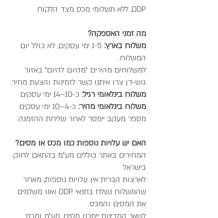
DDP, ללא תשלומי מכס מצד הלקוח.
מה זמני האספקה?
משלוח בארץ:
1-5 ימי עסקים, לא כולל יום
המשלוח.
למשלוחים מהירים "מהיום להיום" באזור
גוש-דן צרו איתנו קשר לזמינות והצעת מחיר.
משלוח בינלאומי רגיל:
כ-10–14 ימי עסקים
משלוח בינלאומי מהיר:
כ-4–10 ימי עסקים
מספר מעקב יימסר לאחר שליחת ההזמנה.
האם יש עלויות נוספות כמו מכס או מסים?
המחירים באתר כוללים מע"מ בהתאם לחוק
בישראל.
לארצות הברית אין עלויות נוספות, מאחר
שהמשלוח נשלח בתנאי DDP ואנו משלמים
את המסים והמכס.
לשאר המדינות ייתכנו מסים, מע״מ ומכס