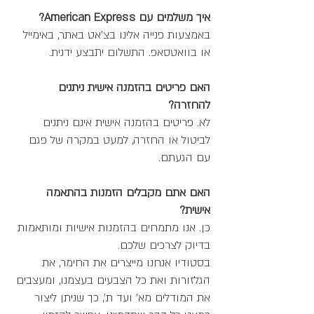
איך משלמים עם American Express?
באמצעות פנייה אלינו בצ'אט באתר, באימייל
או בוואטסאפ. התשלום יתבצע ידנית.
האם פריטים בהזמנה אישית ניתנים
להחזרה?
לא. פריטים בהזמנה אישית אינם ניתנים
לביטול או החזרה, למעט במקרה של פגם
עם הגעתם.
האם אתם מקבלים הזמנות בהתאמה
אישית?
כן. אנו מתמחים בהזמנות אישיות ומותאמות
בדיוק לצרכים שלכם.
בסטודיו אנחנו מייצרים את החימר, את
הגלזורות ואת כל הצבעים בעצמנו, ומעצבים
את המודלים מא׳ ועד ת׳, כך שניתן ליצור