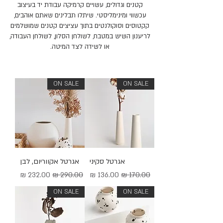
קטנים וגדולים, עשויים קרמיקה עבודת יד בעיצוב
עכשווי ומינימליסטי. שיתלו תבלינים שאתם אוהבים,
קקטוסים וסוקולנטים בתוך עציצים קטנים שמושלמים
לריענון השיש במטבח, לשולחן הסלון, לשולחן העבודה,
או לשידה לצד המיטה.
ON SALE
ON SALE
אגרטל סקיני
אגרטל אקווריום, לבן
מחיר רגיל
מחיר מבצע
מחיר רגיל
מחיר מבצע
ON SALE
ON SALE