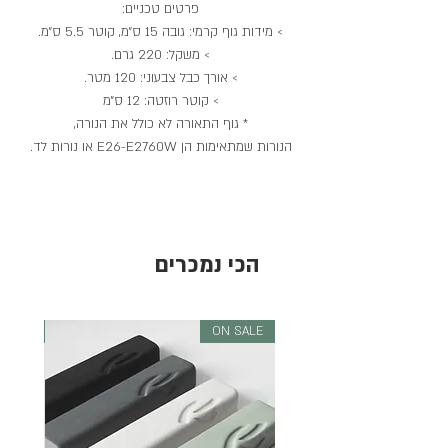
פרטים טכניים:
> מידות גוף קרמי: גובה 15 ס״מ, קוטר 5.5 ס״מ.
> משקל: 220 גרם.
> אורך כבל צבעוני: 120 מטר.
> קוטר רוזטה: 12 ס״מ
* גוף התאורה לא כולל את הנורה,
הנורות שמתאימות הן E26-E2760W או נורות לד.
הכי נמכרים
 SALE
ON SALE