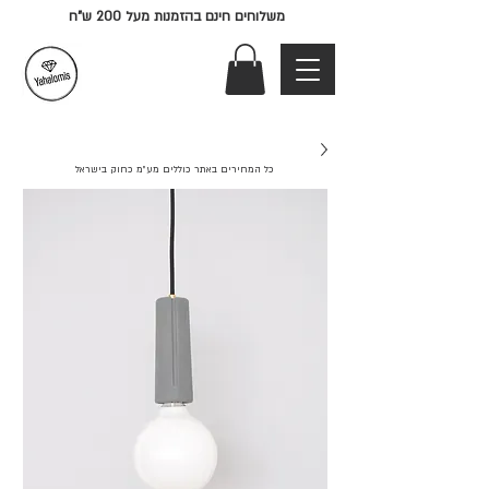
משלוחים חינם בהזמנות מעל 200 ש"ח
כל המחירים באתר כוללים מע"מ כחוק בישראל