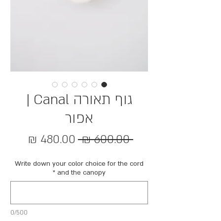
גוף תאורה Canal |
אפור
מחיר
מחיר
 ‏600.00 ‏₪ 
רגיל
מבצע
Write down your color choice for the cord
*
and the canopy
0/500