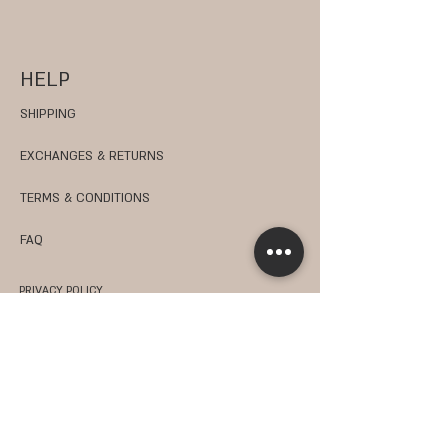
HELP
SHIPPING
EXCHANGES & RETURNS
TERMS & CONDITIONS
FAQ
PRIVACY POLICY
JOBS