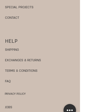
SPECIAL PROJECTS
CONTACT
HELP
SHIPPING
EXCHANGES & RETURNS
TERMS & CONDITIONS
FAQ
PRIVACY POLICY
JOBS