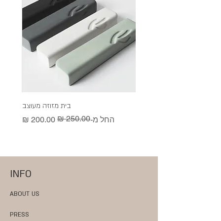
בית מזוזה מעוצב
מחיר רגיל
מחיר מבצע
מ
מ
החל מ-
ה
INFO
ABOUT US
PRESS