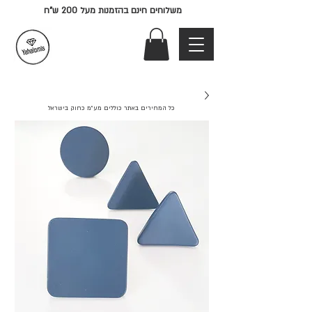
משלוחים חינם בהזמנות מעל 200 ש"ח
כל המחירים באתר כוללים מע"מ כחוק בישראל