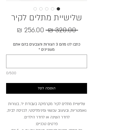
שלישיית מתלים לקיר
מחיר
מחיר
 ‏320.00 ‏₪ 
רגיל
מבצע
כתבו לנו מהם 3 הצורות והצבעים בהם אתם
מעוניינים
*
0/500
הוספה לסל
שלישיית מתלים לקיר מקרמיקה בעבודת יד, בצורות
גאומטריות, ובעיצוב עכשווי ומינימליסטי, לכניסה לבית,
לחדר השינה או לחדר הילדים.
פרטים טכניים: