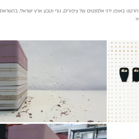
טנו באופן ידני אלמנטים של ציפורים, נוף וטבע ארץ ישראלי, בהשראת 
ד.