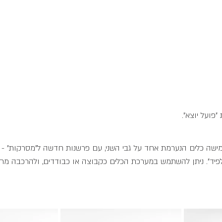
פועל יוצא".
ישה כלים הנערמת אחד על גבי השני, עם פרשנות חדשה ל"מסרקות" - ט
פיד". ניתן להשתמש במערכת הכלים כקבוצה או כבודדים, ולהרכבה מ